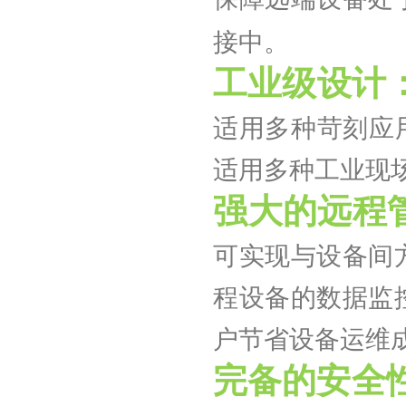
接中。
工业级设计
适用多种苛刻应
适用多种工业现
强大的远程
可实现与设备间
程设备的数据监
户节省设备运维成
完备的安全