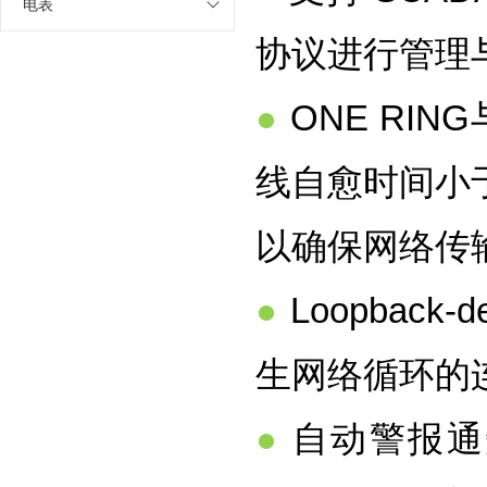
电表
协议进行管理
●
ONE RI
线自愈时间小于 
以确保网络传
●
Loopbac
生网络循环的
●
自动警报通知，