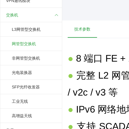
VPN通讯模块
交换机
技术参数
L3网管型交换机
网管型交换机
●
8 端口 FE +
非网管型交换机
●
完整 L2 网管
光电装换器
SFP光纤收发器
/ v2c / v3 等
工业无线
●
IPv6 网
高增益天线
●
支持 SCADA