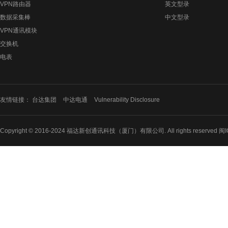
VPN路由器
英文型录
数据采集棒
中文型录
VPN通讯模块
交换机
电表
友情链接：
台达集团
中达电通
Vulnerability Disclosure
Copyright © 2016-2024 福达新创通讯科技（厦门）有限公司. All rights reserved 闽