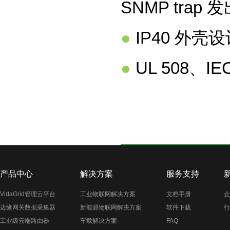
SNMP trap 
●
IP40 外壳设
●
UL 508、I
产品中心
解决方案
服务支持
VidaGrid管理云平台
工业物联网解决方案
文档手册
企
边缘网关数据采集器
新能源物联网解决方案
软件下载
行
工业级云端路由器
车载解决方案
FAQ